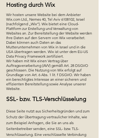
Hosting durch Wix
Wir hosten unsere Website bei dem Anbieter
Wix.com Ltd., Nemes 40, Tel Aviv
6108102
, Israel
(nachfolgend „Wix“). Wix bietet eine Cloud-
Plattform zur Erstellung und Verwaltung von
Websites an. Zur Bereitstellung der Website werden
Ihre Daten auf den Servern von Wix verarbeitet.
Dabei können auch Daten an das
Mutterunternehmen von Wix in Israel und in die
USA übertragen werden. Wix ist unter dem EU-US
Data Privacy Framework zertifiziert.
Wir haben mit Wix einen Vertrag über
Auftragsverarbeitung (AVV) gemäß Art. 28 DSGVO
geschlossen. Die Nutzung von Wix erfolgt auf
Grundlage von Art. 6 Abs. 1 lit. f DSGVO. Wir haben
ein berechtigtes Interesse an einer sicheren und
effizienten Bereitstellung sowie Analyse unserer
Website.
SSL- bzw. TLS-Verschlüsselung
Diese Seite nutzt aus Sicherheitsgründen und zum
Schutz der Übertragung vertraulicher Inhalte, wie
zum Beispiel Anfragen, die Sie an uns als
Seitenbetreiber senden, eine SSL- bzw. TLS-
Verschlüsselung. Eine verschlüsselte Verbindung