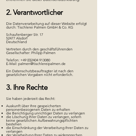
2. Verantwortlicher
Die Datenverarbeitung auf dieser Website erfolgt
durch: Tischlerei Palmen GmbH & Co. KG
Schaufenberger Str. 17
52477 Alsdorf
Deutschland
Vertreten durch den geschäftsführenden
Gesellschafter: Philipp Palmen
Telefon:
+49 (0)2404 913080
E-Mail:
palmen@tischlereipalmen.de
Ein Datenschutzbeauftragter ist nach den
gesetzlichen Vorgaben nicht erforderlich.
3. Ihre Rechte
Sie haben jederzeit das Recht:
Auskunft über Ihre gespeicherten
personenbezogenen Daten zu erhalten
die Berichtigung unrichtiger Daten zu verlangen
die Löschung Ihrer Daten zu verlangen, sofern
keine gesetzlichen Aufbewahrungspflichten
bestehen
die Einschränkung der Verarbeitung Ihrer Daten zu
verlangen
der Verarbeitung Ihrer Daten zu widersprechen