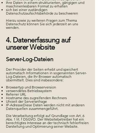
Ihre Daten in einem strukturierten, gängigen und
maschinenlesbaren Format zu erhalten
sich bei einer zuständigen
Datenschutzaufsichtsbehörde zu beschweren
Hierzu sowie zu weiteren Fragen zum Thema
Datenschutz können Sie sich jederzeit an uns
wenden.
4. Datenerfassung auf
unserer Website
Server-Log-Dateien
Der Provider der Seiten erhebt und speichert
automatisch Informationen in sogenannten Server-
Log-Dateien, die Ihr Browser automatisch
übermittelt. Dies sind insbesondere:
Browsertyp und Browserversion
verwendetes Betriebssystem
Referrer URL
Hostname des zugreifenden Rechners
Uhrzeit der Serveranfrage
IP-Adresse
Diese Daten werden nicht mit anderen
Datenquellen zusammengeführt.
Die Verarbeitung erfolgt auf Grundlage von Art. 6
Abs. 1 lit. f DSGVO. Der Websitebetreiber hat ein
berechtigtes Interesse an der technisch fehlerfreien
Darstellung und Optimierung seiner Website.