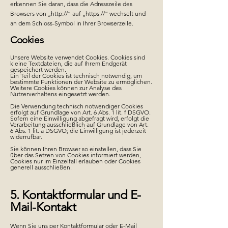
erkennen Sie daran, dass die Adresszeile des
Browsers von „http://“ auf „https://“ wechselt und
an dem Schloss-Symbol in Ihrer Browserzeile.
Cookies
Unsere Website verwendet Cookies. Cookies sind
kleine Textdateien, die auf Ihrem Endgerät
gespeichert werden.
Ein Teil der Cookies ist technisch notwendig, um
bestimmte Funktionen der Website zu ermöglichen.
Weitere Cookies können zur Analyse des
Nutzerverhaltens eingesetzt werden.
Die Verwendung technisch notwendiger Cookies
erfolgt auf Grundlage von Art. 6 Abs. 1 lit. f DSGVO.
Sofern eine Einwilligung abgefragt wird, erfolgt die
Verarbeitung ausschließlich auf Grundlage von Art.
6 Abs. 1 lit. a DSGVO; die Einwilligung ist jederzeit
widerrufbar.
Sie können Ihren Browser so einstellen, dass Sie
über das Setzen von Cookies informiert werden,
Cookies nur im Einzelfall erlauben oder Cookies
generell ausschließen.
5. Kontaktformular und E-
Mail-Kontakt
Wenn Sie uns per Kontaktformular oder E-Mail