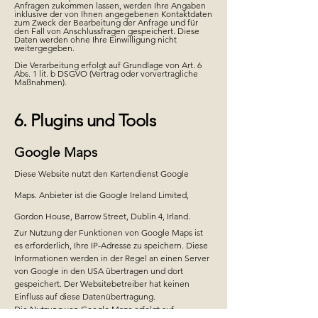
Anfragen zukommen lassen, werden Ihre Angaben
inklusive der von Ihnen angegebenen Kontaktdaten
zum Zweck der Bearbeitung der Anfrage und für
den Fall von Anschlussfragen gespeichert.
Diese
Daten werden ohne Ihre Einwilligung nicht
weitergegeben.
Die Verarbeitung erfolgt auf Grundlage von Art. 6
Abs. 1 lit. b DSGVO (Vertrag oder vorvertragliche
Maßnahmen).
6. Plugins und Tools
Google Maps
Diese Website nutzt den Kartendienst Google
Maps. Anbieter ist die Google Ireland Limited,
Gordon House, Barrow Street, Dublin 4, Irland.
Zur Nutzung der Funktionen von Google Maps ist
es erforderlich, Ihre IP-Adresse zu speichern. Diese
Informationen werden in der Regel an einen Server
von Google in den USA übertragen und dort
gespeichert. Der Websitebetreiber hat keinen
Einfluss auf diese Datenübertragung.
Die Nutzung von Google Maps erfolgt auf